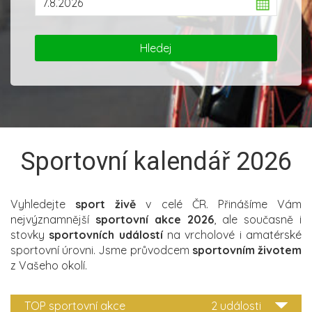
Sportovní kalendář 2026
Vyhledejte
sport živě
v celé ČR. Přinášíme Vám
nejvýznamnější
sportovní akce 2026
, ale současně i
stovky
sportovních událostí
na vrcholové i amatérské
sportovní úrovni. Jsme průvodcem
sportovním životem
z Vašeho okolí.
TOP sportovní akce
2 události