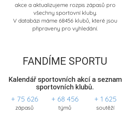
akce a aktualizujeme rozpis zápasů pro
všechny sportovní kluby.
V databázi máme 68456 klubů, které jsou
připraveny pro vyhledání.
FANDÍME SPORTU
Kalendář sportovních akcí a seznam
sportovních klubů.
+ 75 626
+ 68 456
+ 1 625
zápasů
týmů
soutěží