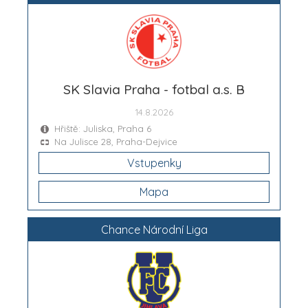
SK Slavia Praha - fotbal a.s. B
14.8.2026
Hřiště: Juliska, Praha 6
Na Julisce 28, Praha-Dejvice
Vstupenky
Mapa
Chance Národní Liga