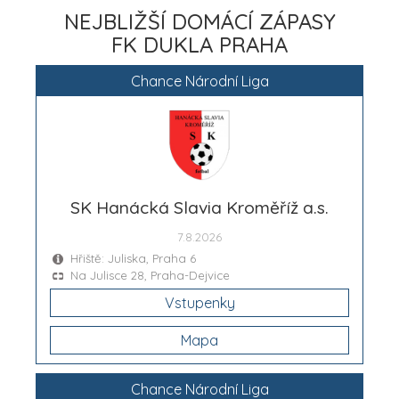
NEJBLIŽŠÍ DOMÁCÍ ZÁPASY
FK DUKLA PRAHA
Chance Národní Liga
SK Hanácká Slavia Kroměříž a.s.
7.8.2026
Hřiště: Juliska, Praha 6
Na Julisce 28, Praha-Dejvice
Vstupenky
Mapa
Chance Národní Liga