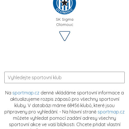
SK Sigma
Olomouc
Na
sportmap.cz
denně vkládáme sportovní informace a
aktualizujeme rozpis zápasů pro všechny sportovní
kluby. V databázi máme 68456 klubů, které jsou
připraveny pro vyhledání. - Na hlavní straně
sportmap.cz
můžete vyhledat pomocí zadání adresy všechny
sportovní akce ve vaší blízkosti. Chcete přidat vlastní