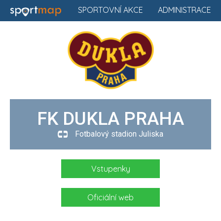
SPORTOVNÍ AKCE
ADMINISTRACE
FK DUKLA PRAHA
Fotbalový stadion Juliska
Vstupenky
Oficiální web