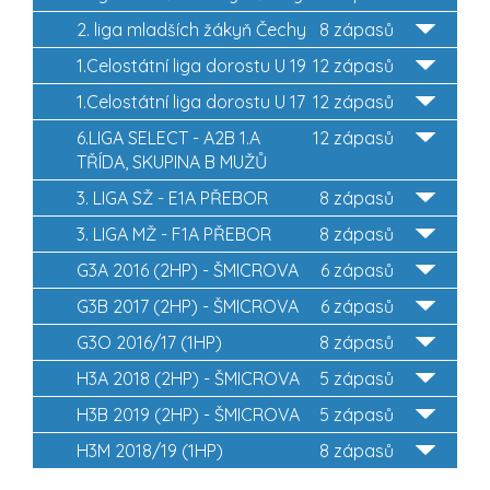
2. liga mladších žákyň Čechy
8 zápasů
1.Celostátní liga dorostu U 19
12 zápasů
1.Celostátní liga dorostu U 17
12 zápasů
6.LIGA SELECT - A2B 1.A
12 zápasů
TŘÍDA, SKUPINA B MUŽŮ
3. LIGA SŽ - E1A PŘEBOR
8 zápasů
3. LIGA MŽ - F1A PŘEBOR
8 zápasů
G3A 2016 (2HP) - ŠMICROVA
6 zápasů
G3B 2017 (2HP) - ŠMICROVA
6 zápasů
G3O 2016/17 (1HP)
8 zápasů
H3A 2018 (2HP) - ŠMICROVA
5 zápasů
H3B 2019 (2HP) - ŠMICROVA
5 zápasů
H3M 2018/19 (1HP)
8 zápasů