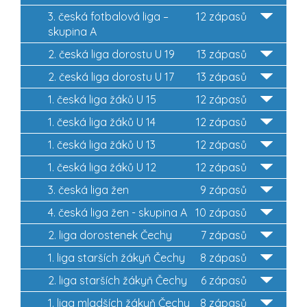
3. česká fotbalová liga –
12 zápasů
skupina A
2. česká liga dorostu U 19
13 zápasů
2. česká liga dorostu U 17
13 zápasů
1. česká liga žáků U 15
12 zápasů
1. česká liga žáků U 14
12 zápasů
1. česká liga žáků U 13
12 zápasů
1. česká liga žáků U 12
12 zápasů
3. česká liga žen
9 zápasů
4. česká liga žen - skupina A
10 zápasů
2. liga dorostenek Čechy
7 zápasů
1. liga starších žákyň Čechy
8 zápasů
2. liga starších žákyň Čechy
6 zápasů
1. liga mladších žákyň Čechy
8 zápasů