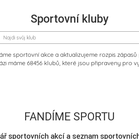
Sportovní kluby
me sportovní akce a aktualizujeme rozpis zápasů 
ázi máme 68456 klubů, které jsou připraveny pro vy
FANDÍME SPORTU
ář sportovních akcí a seznam sportovních