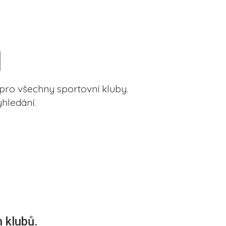
pro všechny sportovní kluby.
hledání.
 klubů.