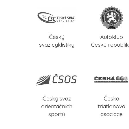
Český
Autoklub
svaz cyklistiky
České republi
Český svaz
Česká
orientačních
triatlonová
sportů
asociace