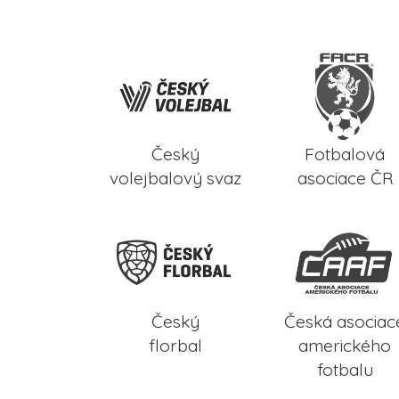
Český
Fotbalová
volejbalový svaz
asociace ČR
Český
Česká asociac
florbal
amerického
fotbalu