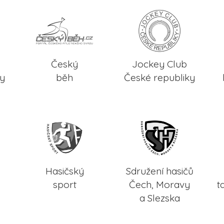
Český
Jockey Club
ky
běh
České republiky
Hasičský
Sdružení hasičů
sport
Čech, Moravy
t
a Slezska