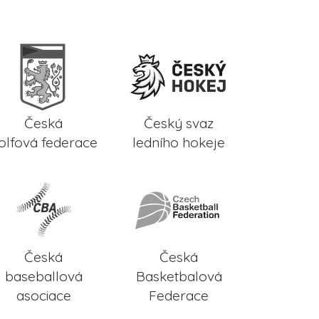
Česká
Český svaz
olfová federace
ledního hokeje
Česká
Česká
baseballová
Basketbalová
asociace
Federace