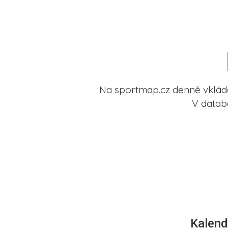
Na sportmap.cz denně vkládá
V datab
Kalend