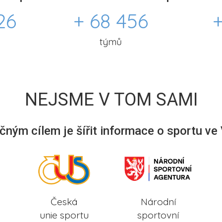
26
+ 68 456
+
týmů
NEJSME V TOM SAMI
ným cílem je šířit informace o sportu ve
Česká
Národní
unie sportu
sportovní