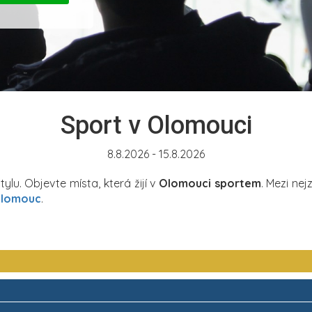
Sport v Olomouci
8.8.2026 - 15.8.2026
ylu. Objevte místa, která žijí v
Olomouci sportem
. Mezi nej
Olomouc
.