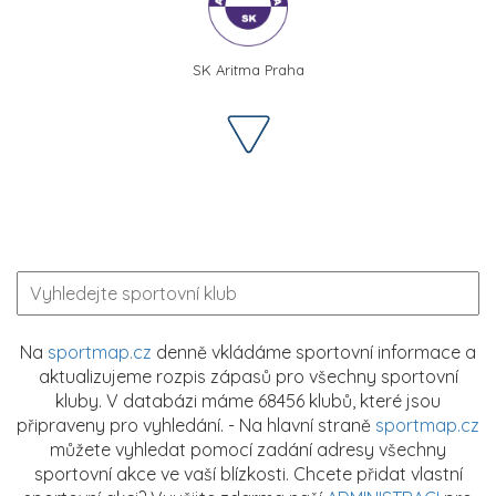
SK Aritma Praha
Na
sportmap.cz
denně vkládáme sportovní informace a
aktualizujeme rozpis zápasů pro všechny sportovní
kluby. V databázi máme 68456 klubů, které jsou
připraveny pro vyhledání. - Na hlavní straně
sportmap.cz
můžete vyhledat pomocí zadání adresy všechny
sportovní akce ve vaší blízkosti. Chcete přidat vlastní