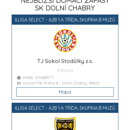
NEJBLIŽŠÍ DOMÁCÍ ZÁPASY
SK DOLNÍ CHABRY
6.LIGA SELECT - A2B 1.A TŘÍDA, SKUPINA B MUŽŮ
TJ Sokol Stodůlky z.s.
15.8.2026
Hřiště: CHABRY T.
Dvorní 178, Praha 8 - Dolní Chabry, 18400
Mapa
6.LIGA SELECT - A2B 1.A TŘÍDA, SKUPINA B MUŽŮ