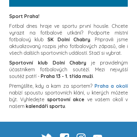
Sport Praha!
Fotbal dnes hraje ve sportu první housle. Chcete
vyrazit na fotbalové utkání? Podpořte místní
fotbalový klub
SK Dolní Chabry
. Připravili jsme
aktualizovaný rozpis jeho fotbalových zápasů, ale i
všech dalších sportovních událostí. Stačí si vybrat.
Sportovní klub Dolní Chabry
je pravidelným
účastníkem fotbalových soutěží. Mezi nejvyšší
soutěž patří -
Praha 13 - 1. třída muži
.
Přemýšlíte, kdy a kam za sportem?
Praha a okolí
nabízí spoustu sportovních klání, u kterých můžete
být. Vyhledejte
sportovní akce
ve vašem okolí v
našem
kalendáři sportu
.