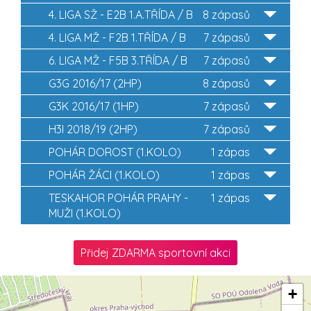
4. LIGA SŽ - E2B 1.A.TŘÍDA / B
8 zápasů
4. LIGA MŽ - F2B 1.TŘÍDA / B
7 zápasů
6. LIGA MŽ - F5B 3.TŘÍDA / B
7 zápasů
G3G 2016/17 (2HP)
8 zápasů
G3K 2016/17 (1HP)
7 zápasů
H3I 2018/19 (2HP)
7 zápasů
POHÁR DOROST (1.KOLO)
1 zápas
POHÁR ŽÁCI (1.KOLO)
1 zápas
TESKAHOR POHÁR PRAHY -
1 zápas
MUŽI (1.KOLO)
Přidej ZDARMA sportovní akci
+