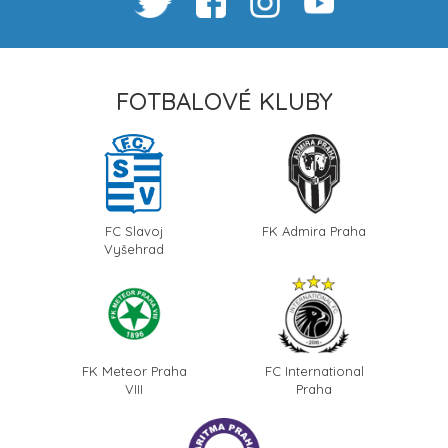
FOTBALOVÉ KLUBY
FC Slavoj
FK Admira Praha
Vyšehrad
FK Meteor Praha
FC International
VIII
Praha