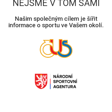
NEJSME V TOM SAMI
Našim společným cílem je šířit
informace o sportu ve Vašem okolí.