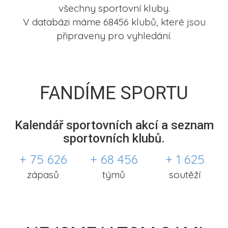
všechny sportovní kluby.
V databázi máme 68456 klubů, které jsou
připraveny pro vyhledání.
FANDÍME SPORTU
Kalendář sportovních akcí a seznam
sportovních klubů.
+ 75 626
+ 68 456
+ 1 625
zápasů
týmů
soutěží