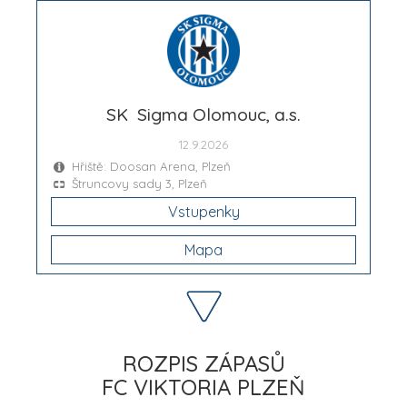
SK Sigma Olomouc, a.s.
12.9.2026
Hřiště: Doosan Arena, Plzeň
Štruncovy sady 3, Plzeň
Vstupenky
Mapa
ROZPIS ZÁPASŮ
FC VIKTORIA PLZEŇ