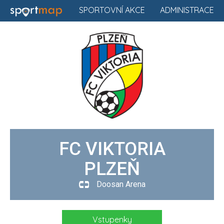
SPORTOVNÍ AKCE
ADMINISTRACE
FC VIKTORIA
PLZEŇ
Doosan Arena
Vstupenky