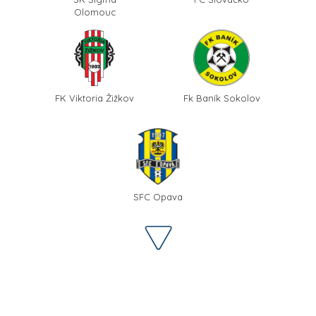
Olomouc
FK Viktoria Žižkov
Fk Baník Sokolov
SFC Opava