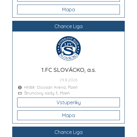
Mapa
Chance Liga
1.FC SLOVÁCKO, a.s.
29.8.2026
Hřiště: Doosan Arena, Plzeň
Štruncovy sady 3, Plzeň
Vstupenky
Mapa
Chance Liga