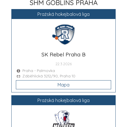
SHM GOBLINS PRAHA
Pražská hokejbalová liga
SK Rebel Praha B
22.3.2026
Praha - Palmovka
Záběhlická 3212/90, Praha 10
Mapa
Pražská hokejbalová liga