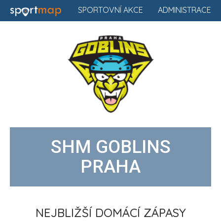
SPORTOVNÍ AKCE
ADMINISTRACE
SHM GOBLINS
PRAHA
NEJBLIŽŠÍ DOMÁCÍ ZÁPASY