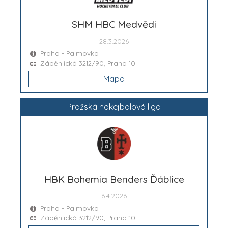
SHM HBC Medvědi
28.3.2026
Praha - Palmovka
Záběhlická 3212/90, Praha 10
Mapa
Pražská hokejbalová liga
HBK Bohemia Benders Ďáblice
6.4.2026
Praha - Palmovka
Záběhlická 3212/90, Praha 10