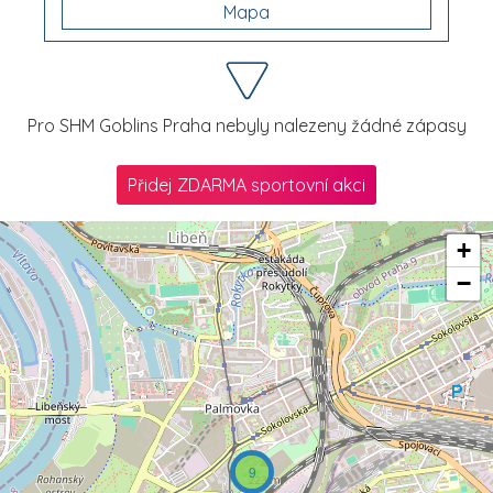
Mapa
Pro SHM Goblins Praha nebyly nalezeny žádné zápasy
Přidej ZDARMA sportovní akci
+
−
9