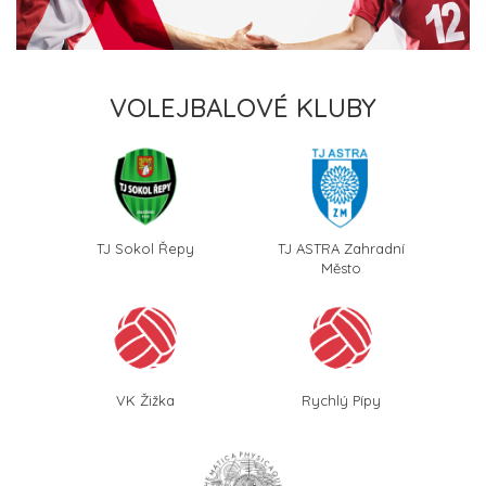
VOLEJBALOVÉ KLUBY
TJ Sokol Řepy
TJ ASTRA Zahradní
Město
VK Žižka
Rychlý Pípy