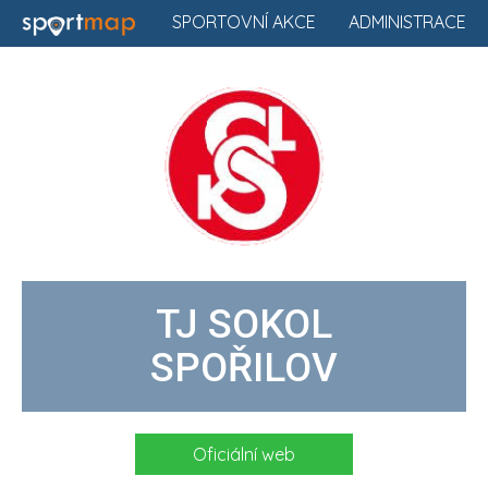
SPORTOVNÍ AKCE
ADMINISTRACE
TJ SOKOL
SPOŘILOV
Oficiální web