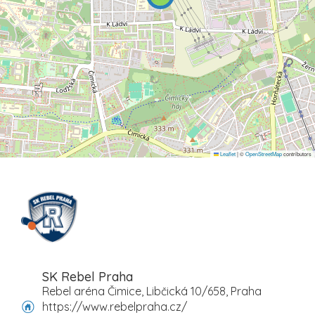
Leaflet
|
©
OpenStreetMap
contributors
SK Rebel Praha
Rebel aréna Čimice, Libčická 10/658, Praha
https://www.rebelpraha.cz/