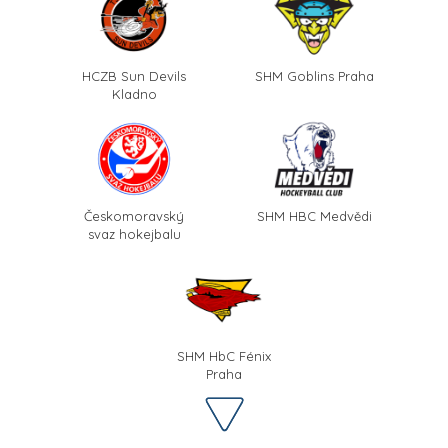
HCZB Sun Devils
SHM Goblins Praha
Kladno
Českomoravský
SHM HBC Medvědi
svaz hokejbalu
SHM HbC Fénix
Praha