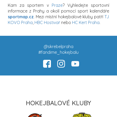
Kam za sportem v
Praze
? Vyhledejte sportovní
informace z Prahy a okolí pomocí sport kalendáře
sportmap.cz
. Mezi místní hokejbalové kluby patří
TJ
KOVO Praha
,
HBC Hostivař
nebo
HC Kert Praha
.
@skrebelpraha
#fandime_hokejbalu
HOKEJBALOVÉ KLUBY