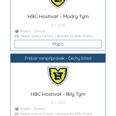
HBC Hostivař - Modrý Tým
14.3.2026
Praha - Čimice
Rebel aréna Čimice, Libčická 10/658, Praha
Mapa
Přebor minipřípravek - Čechy Střed
HBC Hostivař - Bílý Tým
14.3.2026
Praha - Čimice
Rebel aréna Čimice, Libčická 10/658, Praha