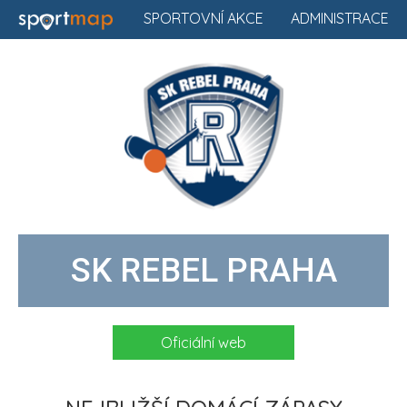
SPORTOVNÍ AKCE
ADMINISTRACE
SK REBEL PRAHA
Oficiální web