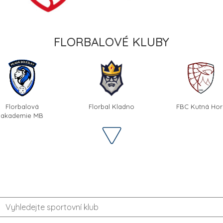
FLORBALOVÉ KLUBY
Florbalová
Florbal Kladno
FBC Kutná Hor
akademie MB