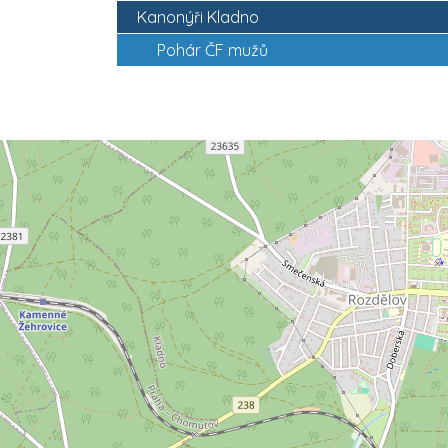
Kanonýři Kladno
Pohár ČF mužů