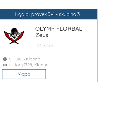
Liga přípravek 3+1 - skupina 3
OLYMP FLORBAL
Zeus
10.5.2026
SH BIOS Kladno
J. Hory 1399, Kladno
Mapa