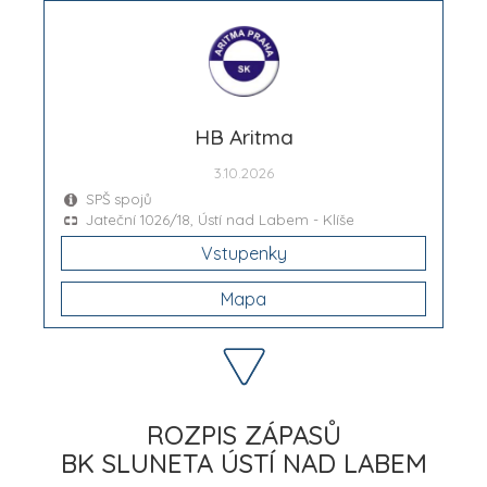
HB Aritma
3.10.2026
SPŠ spojů
Jateční 1026/18, Ústí nad Labem - Klíše
Vstupenky
Mapa
ROZPIS ZÁPASŮ
BK SLUNETA ÚSTÍ NAD LABEM