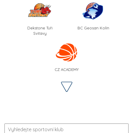
Dekstone Tuři
BC Geosan Kolín
Svitavy
CZ ACADEMY