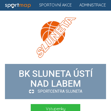
SPORTOVNÍ AKCE
ADMINISTRACE
BK SLUNETA ÚSTÍ
NAD LABEM
SPORTCENTRA SLUNETA
Vstupenky