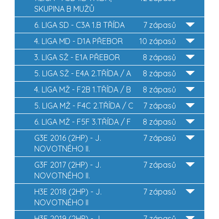
SKUPINA B MUŽŮ
6. LIGA SD - C3A 1.B TŘÍDA
7 zápasů
4. LIGA MD - D1A PŘEBOR
10 zápasů
3. LIGA SŽ - E1A PŘEBOR
8 zápasů
5. LIGA SŽ - E4A 2.TŘÍDA / A
8 zápasů
4. LIGA MŽ - F2B 1.TŘÍDA / B
8 zápasů
5. LIGA MŽ - F4C 2.TŘÍDA / C
7 zápasů
6. LIGA MŽ - F5F 3.TŘÍDA / F
8 zápasů
G3E 2016 (2HP) - J.
7 zápasů
NOVOTNÉHO II.
G3F 2017 (2HP) - J.
7 zápasů
NOVOTNÉHO II.
H3E 2018 (2HP) - J.
7 zápasů
NOVOTNÉHO II
H3F 2019 (2HP) - J.
7 zápasů