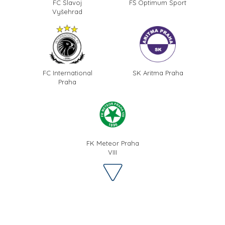
FC Slavoj
FŠ Optimum Sport
Vyšehrad
FC International
SK Aritma Praha
Praha
FK Meteor Praha
VIII