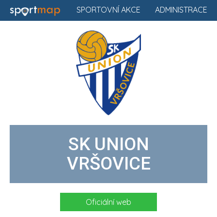
SPORTOVNÍ AKCE
ADMINISTRACE
SK UNION
VRŠOVICE
Oficiální web