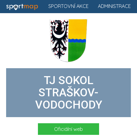
SPORTOVNÍ AKCE
ADMINISTRACE
TJ SOKOL
STRAŠKOV-
VODOCHODY
Oficiální web