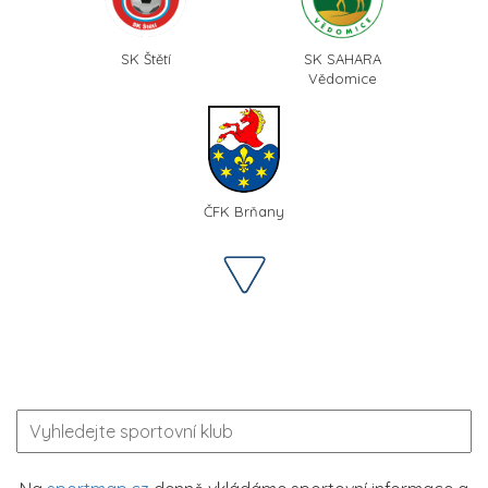
SK Štětí
SK SAHARA
Vědomice
ČFK Brňany