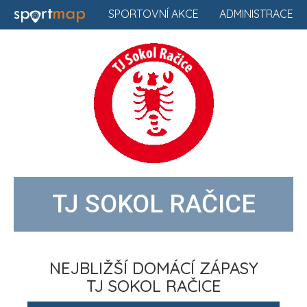
SPORTOVNÍ AKCE
ADMINISTRACE
TJ SOKOL RAČICE
NEJBLIŽŠÍ DOMÁCÍ ZÁPASY
TJ SOKOL RAČICE