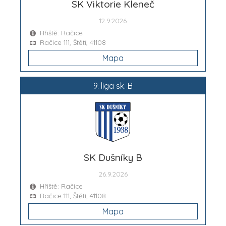
SK Viktorie Kleneč
12.9.2026
Hřiště: Račice
Račice 111, Štětí, 41108
Mapa
9. liga sk. B
SK Dušníky B
26.9.2026
Hřiště: Račice
Račice 111, Štětí, 41108
Mapa