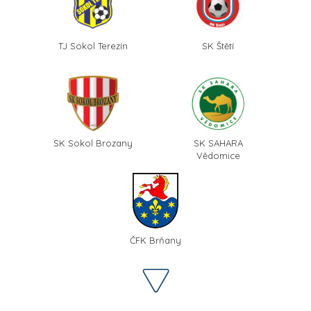
TJ Sokol Terezín
SK Štětí
SK Sokol Brozany
SK SAHARA
Vědomice
ČFK Brňany