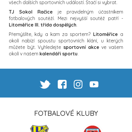
všech dalších sportovních událostí. Stačí si vybrat.
TJ Sokol Račice
je pravidelným účastníkem
fotbalových soutěží. Mezi nejvyšší soutěž patří -
Litoměřice III. třída dospělých
.
Přemýšlíte, kdy a kam za sportem?
Litoměřice
a
okolí nabízí spoustu sportovních klání, u kterých
můžete být. Vyhledejte
sportovní akce
ve vašem
okolí v našem
kalendáři sportu
.
FOTBALOVÉ KLUBY