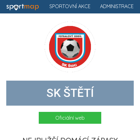
SPORTOVNÍ AKCE
ADMINISTRACE
SK ŠTĚTÍ
Oficiální web