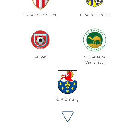
SK Sokol Brozany
TJ Sokol Terezín
SK Štětí
SK SAHARA
Vědomice
ČFK Brňany