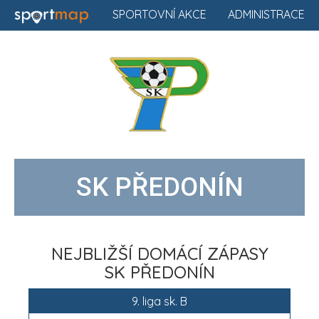
SPORTOVNÍ AKCE
ADMINISTRACE
SK PŘEDONÍN
NEJBLIŽŠÍ DOMÁCÍ ZÁPASY
SK PŘEDONÍN
9. liga sk. B