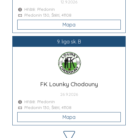
12.9.2026
Hřiště: Předonín
Předonín 130, Štětí, 41108
Mapa
9. liga sk. B
FK Lounky Chodouny
26.9.2026
Hřiště: Předonín
Předonín 130, Štětí, 41108
Mapa