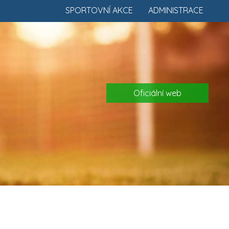
SPORTOVNÍ AKCE
ADMINISTRACE
Oficiální web