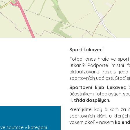
Sport Lukavec!
Fotbal dnes hraje ve sport
utkání? Podpořte místní 
aktualizovaný rozpis jeho
sportovních událostí. Stačí s
Sportovní klub Lukavec
b
účastníkem fotbalových sout
II. třída dospělých
.
Přemýšlíte, kdy a kam za
sportovních klání, u který
vašem okolí v našem
kalend
vé soutěže v kategorii