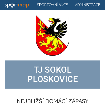
SPORTOVNÍ AKCE
ADMINISTRACE
TJ SOKOL
PLOSKOVICE
NEJBLIŽŠÍ DOMÁCÍ ZÁPASY