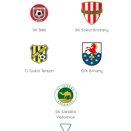
SK Štětí
SK Sokol Brozany
TJ Sokol Terezín
ČFK Brňany
SK SAHARA
Vědomice