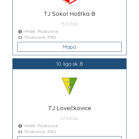
TJ Sokol Hoštka B
13.9.2026
Hřiště: Ploskovice
Ploskovice, 41142
Mapa
10. liga sk. B
TJ Lovečkovice
27.9.2026
Hřiště: Ploskovice
Ploskovice, 41142