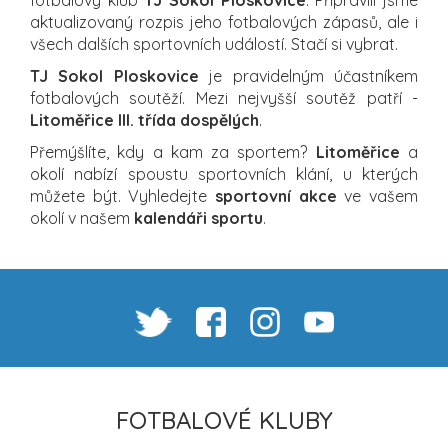
fotbalový klub
TJ Sokol Ploskovice
. Připravili jsme
aktualizovaný rozpis jeho fotbalových zápasů, ale i
všech dalších sportovních událostí. Stačí si vybrat.
TJ Sokol Ploskovice
je pravidelným účastníkem
fotbalových soutěží. Mezi nejvyšší soutěž patří -
Litoměřice III. třída dospělých
.
Přemýšlíte, kdy a kam za sportem?
Litoměřice
a
okolí nabízí spoustu sportovních klání, u kterých
můžete být. Vyhledejte
sportovní akce
ve vašem
okolí v našem
kalendáři sportu
.
FOTBALOVÉ KLUBY