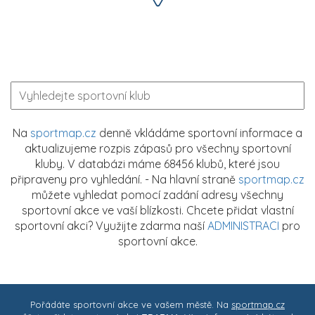
Na
sportmap.cz
denně vkládáme sportovní informace a
aktualizujeme rozpis zápasů pro všechny sportovní
kluby. V databázi máme 68456 klubů, které jsou
připraveny pro vyhledání. - Na hlavní straně
sportmap.cz
můžete vyhledat pomocí zadání adresy všechny
sportovní akce ve vaší blízkosti. Chcete přidat vlastní
sportovní akci? Využijte zdarma naší
ADMINISTRACI
pro
sportovní akce.
Pořádáte sportovní akce ve vašem městě. Na
sportmap.cz