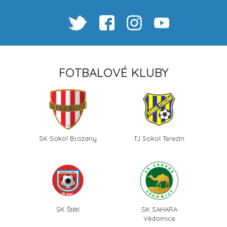
FOTBALOVÉ KLUBY
SK Sokol Brozany
TJ Sokol Terezín
SK Štětí
SK SAHARA
Vědomice