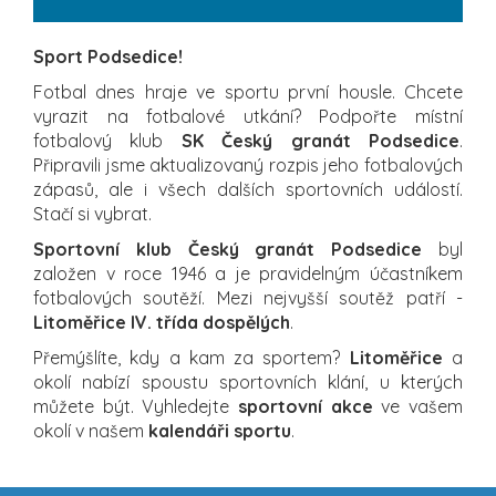
Sport Podsedice!
Fotbal dnes hraje ve sportu první housle. Chcete
vyrazit na fotbalové utkání? Podpořte místní
fotbalový klub
SK Český granát Podsedice
.
Připravili jsme aktualizovaný rozpis jeho fotbalových
zápasů, ale i všech dalších sportovních událostí.
Stačí si vybrat.
Sportovní klub Český granát Podsedice
byl
založen v roce 1946 a je pravidelným účastníkem
fotbalových soutěží. Mezi nejvyšší soutěž patří -
Litoměřice IV. třída dospělých
.
Přemýšlíte, kdy a kam za sportem?
Litoměřice
a
okolí nabízí spoustu sportovních klání, u kterých
můžete být. Vyhledejte
sportovní akce
ve vašem
okolí v našem
kalendáři sportu
.