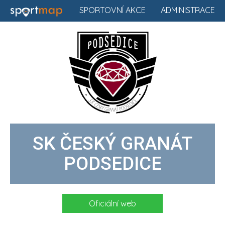
SPORTOVNÍ AKCE
ADMINISTRACE
SK ČESKÝ GRANÁT
PODSEDICE
Oficiální web