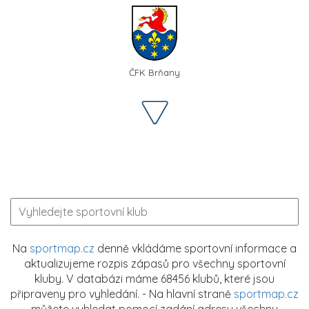
ČFK Brňany
Na
sportmap.cz
denně vkládáme sportovní informace a
aktualizujeme rozpis zápasů pro všechny sportovní
kluby. V databázi máme 68456 klubů, které jsou
připraveny pro vyhledání. - Na hlavní straně
sportmap.cz