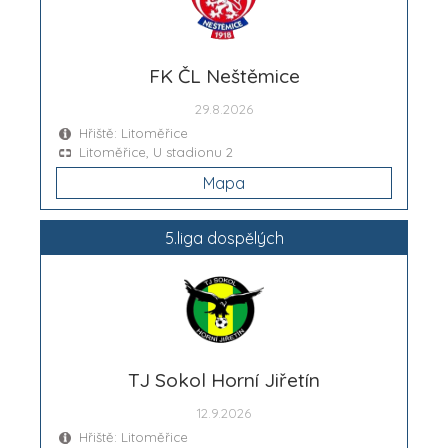
FK ČL Neštěmice
29.8.2026
Hřiště: Litoměřice
Litoměřice, U stadionu 2
Mapa
5.liga dospělých
TJ Sokol Horní Jiřetín
12.9.2026
Hřiště: Litoměřice