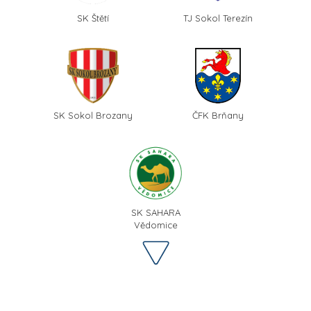
SK Štětí
TJ Sokol Terezín
SK Sokol Brozany
ČFK Brňany
SK SAHARA
Vědomice