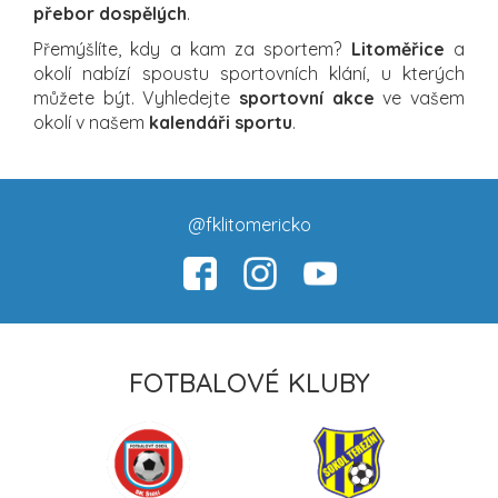
přebor dospělých
.
Přemýšlíte, kdy a kam za sportem?
Litoměřice
a
okolí nabízí spoustu sportovních klání, u kterých
můžete být. Vyhledejte
sportovní akce
ve vašem
okolí v našem
kalendáři sportu
.
@fklitomericko
FOTBALOVÉ KLUBY