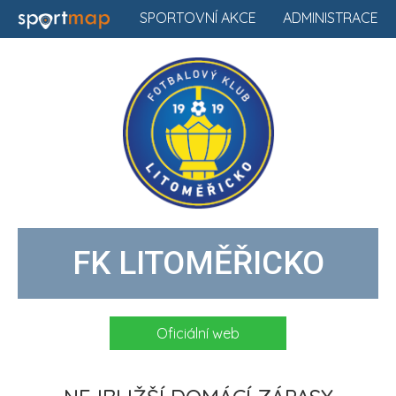
SPORTOVNÍ AKCE
ADMINISTRACE
FK LITOMĚŘICKO
Oficiální web