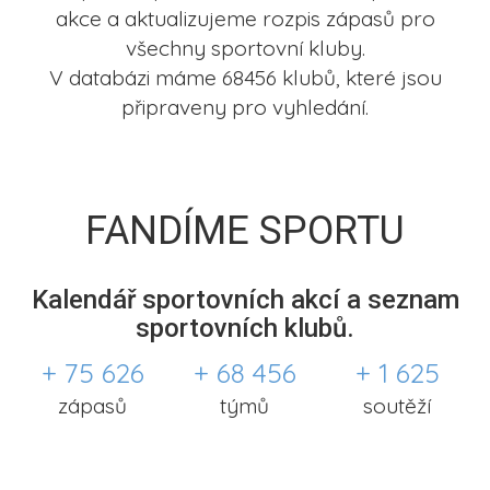
akce a aktualizujeme rozpis zápasů pro
všechny sportovní kluby.
V databázi máme 68456 klubů, které jsou
připraveny pro vyhledání.
FANDÍME SPORTU
Kalendář sportovních akcí a seznam
sportovních klubů.
+ 75 626
+ 68 456
+ 1 625
zápasů
týmů
soutěží