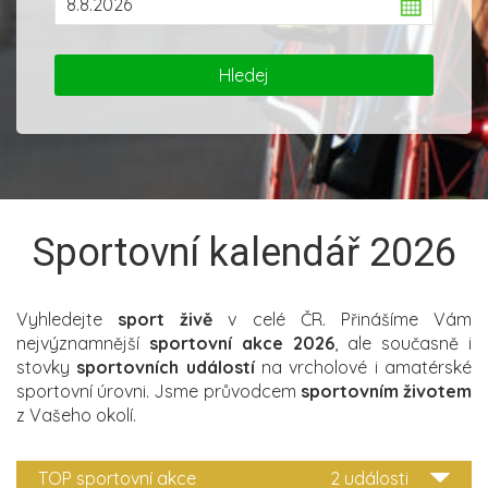
Sportovní kalendář 2026
Vyhledejte
sport živě
v celé ČR. Přinášíme Vám
nejvýznamnější
sportovní akce 2026
, ale současně i
stovky
sportovních událostí
na vrcholové i amatérské
sportovní úrovni. Jsme průvodcem
sportovním životem
z Vašeho okolí.
TOP sportovní akce
2 události