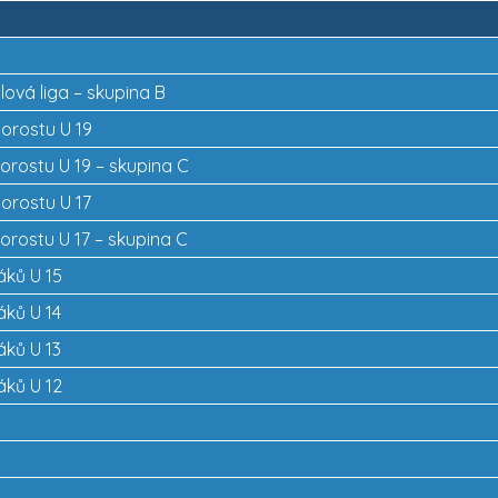
lová liga – skupina B
dorostu U 19
dorostu U 19 – skupina C
dorostu U 17
dorostu U 17 – skupina C
žáků U 15
žáků U 14
žáků U 13
žáků U 12