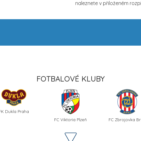
naleznete v přiloženém rozp
FOTBALOVÉ KLUBY
FK Dukla Praha
FC Viktoria Plzeň
FC Zbrojovka B