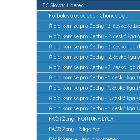
FC Slovan Liberec
Fotbalová asociace -
Chance Liga
Řídící komise pro Čechy -
3. česká fotba
Řídící komise pro Čechy -
2. česká liga 
Řídící komise pro Čechy -
3. česká liga 
Řídící komise pro Čechy -
2. česká liga 
Řídící komise pro Čechy -
3. česká liga 
Řídící komise pro Čechy -
1. česká liga 
Řídící komise pro Čechy -
1. česká liga 
Řídící komise pro Čechy -
1. česká liga 
Řídící komise pro Čechy -
1. česká liga 
FAČR Ženy -
FORTUNA LYGA
FAČR Ženy -
2. liga žen
FAČR Ženy -
1. liga dorostenek