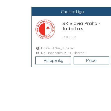
Chance Liga
SK Slavia Praha -
fotbal a.s.
16.8.2026
Hřiště: U Nisy, Liberec
Na Hradbách 1300, Liberec 1
Vstupenky
Mapa