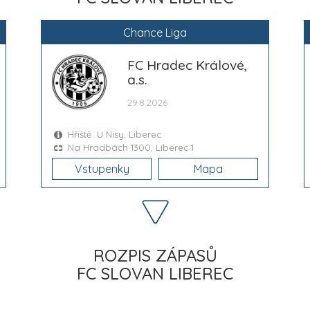
Chance Liga
FC Hradec Králové,
a.s.
29.8.2026
Hřiště: U Nisy, Liberec
Na Hradbách 1300, Liberec 1
Vstupenky
Mapa
ROZPIS ZÁPASŮ
FC SLOVAN LIBEREC