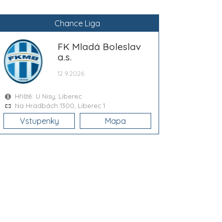
Chance Liga
FK Mladá Boleslav
a.s.
12.9.2026
Hřiště: U Nisy, Liberec
Na Hradbách 1300, Liberec 1
Vstupenky
Mapa