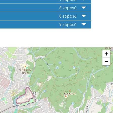
8 zápasů
8 zápasů
9 zápasů
+
−