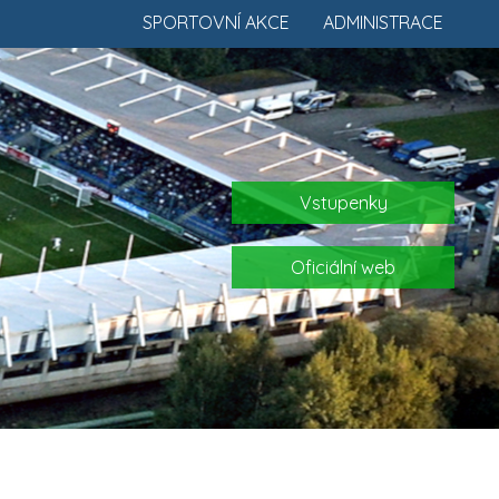
SPORTOVNÍ AKCE
ADMINISTRACE
Vstupenky
Oficiální web