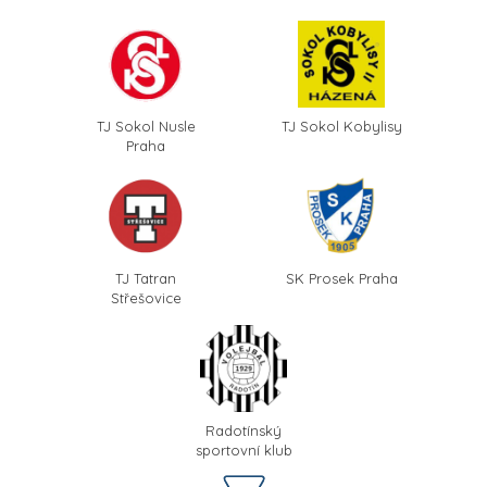
TJ Sokol Nusle
TJ Sokol Kobylisy
Praha
TJ Tatran
SK Prosek Praha
Střešovice
Radotínský
sportovní klub