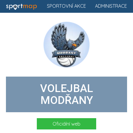
SPORTOVNÍ AKCE
ADMINISTRACE
VOLEJBAL
MODŘANY
Oficiální web