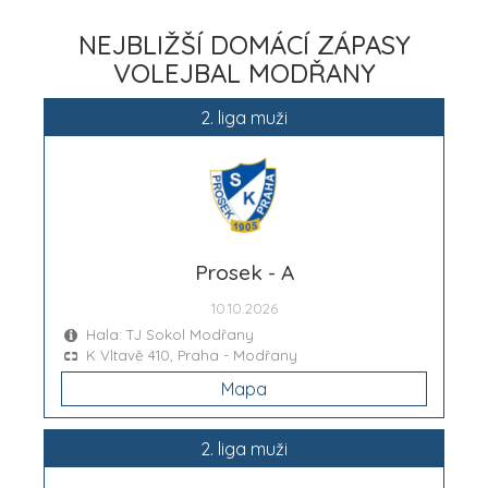
NEJBLIŽŠÍ DOMÁCÍ ZÁPASY
VOLEJBAL MODŘANY
2. liga muži
Prosek - A
10.10.2026
Hala: TJ Sokol Modřany
K Vltavě 410, Praha - Modřany
Mapa
2. liga muži