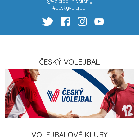
@volejbal-modrany
#ceskyvolejbal
ČESKÝ VOLEJBAL
VOLEJBALOVÉ KLUBY