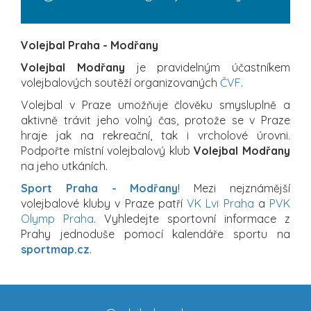
Volejbal Praha - Modřany
Volejbal Modřany
je pravidelným účastníkem
volejbalových soutěží organizovaných
ČVF
.
Volejbal v Praze umožňuje člověku smysluplně a
aktivně trávit jeho volný čas, protože se v Praze
hraje jak na rekreační, tak i vrcholové úrovni.
Podpořte místní volejbalový klub
Volejbal Modřany
na jeho utkáních.
Sport Praha - Modřany
! Mezi nejznámější
volejbalové kluby v Praze patří
VK Lvi Praha
a
PVK
Olymp Praha
. Vyhledejte sportovní informace z
Prahy jednoduše pomocí kalendáře sportu na
sportmap.cz
.