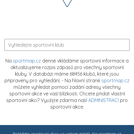
Na
sportmap.cz
denně vkládáme sportovní informace a
aktualizujeme rozpis zápasů pro všechny sportovní
kluby. V databázi máme 68456 klubů, které jsou
připraveny pro vyhledání. - Na hlavní straně
sportmap.cz
můžete vyhledat pomocí zadání adresy všechny
sportovní akce ve vaší blízkosti. Chcete přidat vlastní
sportovní akci? Využijte zdarma naší
ADMINISTRACI
pro
sportovní akce.
Pořádáte sportovní akce ve vašem městě. Na
sportmap.cz