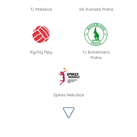
TJ Malešice
SK Kometa Praha
Rychlý Pípy
TJ Bohemians
Praha
Spikes Nebušice