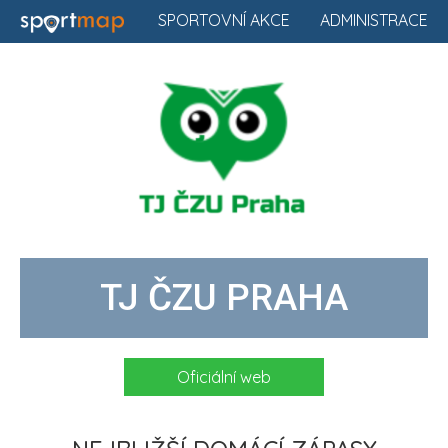
SPORTOVNÍ AKCE
ADMINISTRACE
TJ ČZU PRAHA
Oficiální web