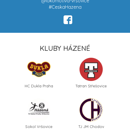
@lokomotiva-vrsovice
#CeskaHazena
KLUBY HÁZENÉ
HC Dukla Praha
Tatran Střešovice
Sokol Vršovice
TJ JM Chodov