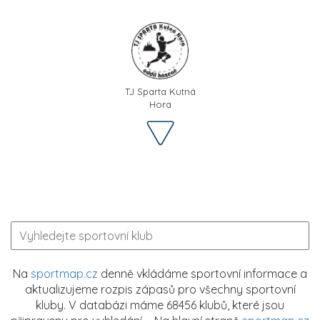
TJ Sparta Kutná
Hora
Na
sportmap.cz
denně vkládáme sportovní informace a
aktualizujeme rozpis zápasů pro všechny sportovní
kluby. V databázi máme 68456 klubů, které jsou