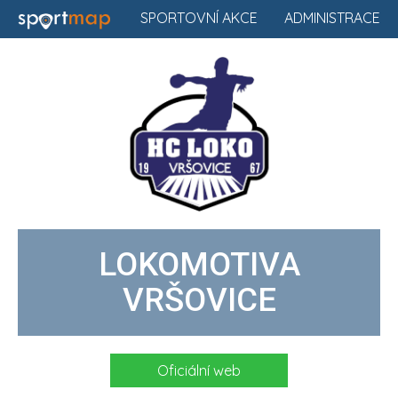
SPORTOVNÍ AKCE
ADMINISTRACE
LOKOMOTIVA
VRŠOVICE
Oficiální web