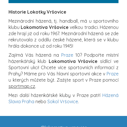
Historie Lokotky Vršovice
Mezinárodní házená, tj. handball, má u sportovního
klubu
Lokomotiva Vršovice
velkou tradici. Házenou
zde hrají již od roku 1967. Mezinárodní házená se zde
rekrutovala z oddílu české házené, která se v klubu
hrála dokonce už od roku 1945!
Zajímá Vás házená na
Praze
10? Podpořte místní
házenkářský klub
Lokomotiva Vršovice
sídlící ve
Sportovní ulici! Chcete více sportovních informací z
Prahy? Máme pro Vás hlavní sportovní akce v
Praze
u kterých můžete být. Zažijte sport v Praze pomocí
sportmap.cz
.
Mezi další házenkářské kluby v Praze patří
Házená
Slavia Praha
nebo
Sokol Vršovice
.