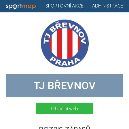
SPORTOVNÍ AKCE
ADMINISTRACE
TJ BŘEVNOV
Oficiální web