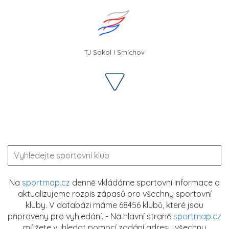
TJ Sokol I Smíchov
Na
sportmap.cz
denně vkládáme sportovní informace a
aktualizujeme rozpis zápasů pro všechny sportovní
kluby. V databázi máme 68456 klubů, které jsou
připraveny pro vyhledání. - Na hlavní straně
sportmap.cz
můžete vyhledat pomocí zadání adresy všechny