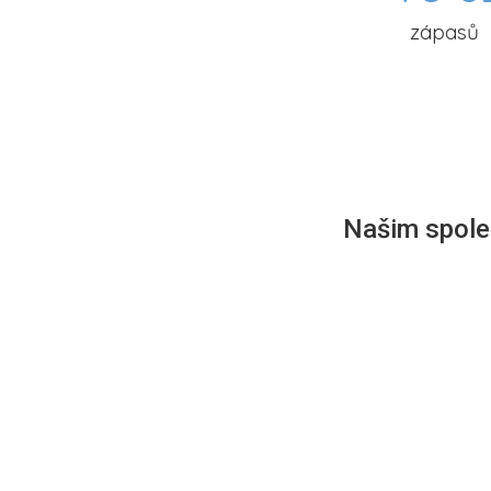
zápasů
Našim společ