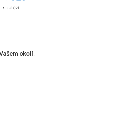
soutěží
 Vašem okolí.