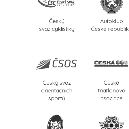
Český
Autoklub
svaz cyklistiky
České republi
Český svaz
Česká
orientačních
triatlonová
sportů
asociace