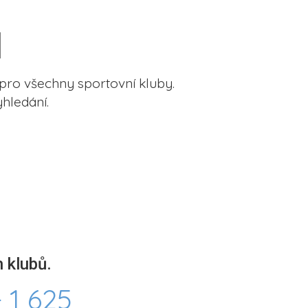
pro všechny sportovní kluby.
hledání.
 klubů.
 1 625