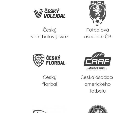
Český
Fotbalová
volejbalový svaz
asociace ČR
Český
Česká asociac
florbal
amerického
fotbalu