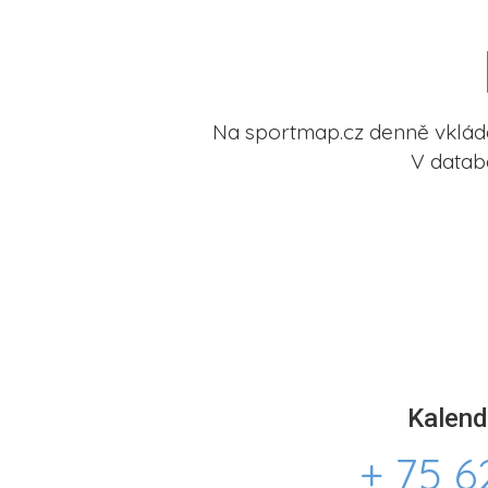
Na sportmap.cz denně vkládá
V datab
Kalend
+ 75 6