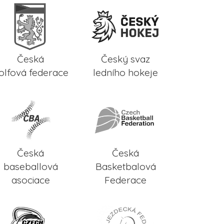
Česká
Český svaz
olfová federace
ledního hokeje
Česká
Česká
baseballová
Basketbalová
asociace
Federace