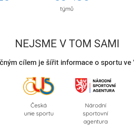
týmů
NEJSME V TOM SAMI
ným cílem je šířit informace o sportu ve
Česká
Národní
unie sportu
sportovní
agentura