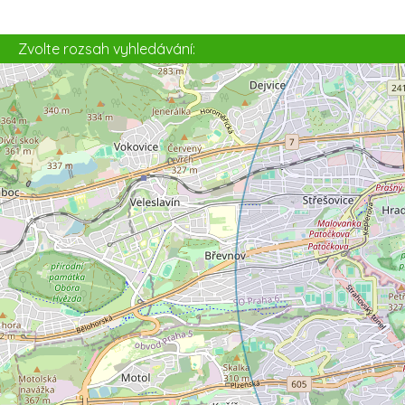
Zvolte rozsah vyhledávání: