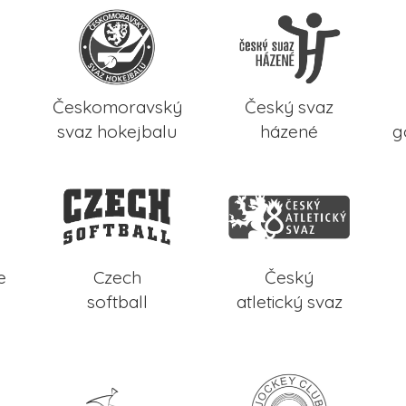
Českomoravský
Český svaz
svaz hokejbalu
házené
g
e
Czech
Český
softball
atletický svaz