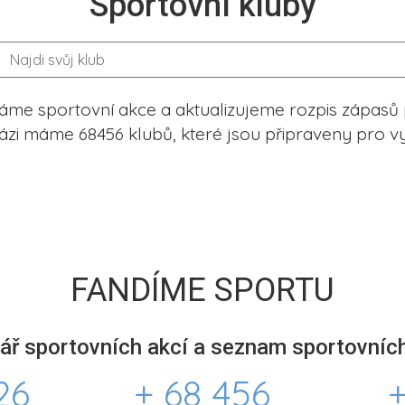
Sportovní kluby
me sportovní akce a aktualizujeme rozpis zápasů 
ázi máme 68456 klubů, které jsou připraveny pro vy
FANDÍME SPORTU
ář sportovních akcí a seznam sportovních
26
+ 68 456
+