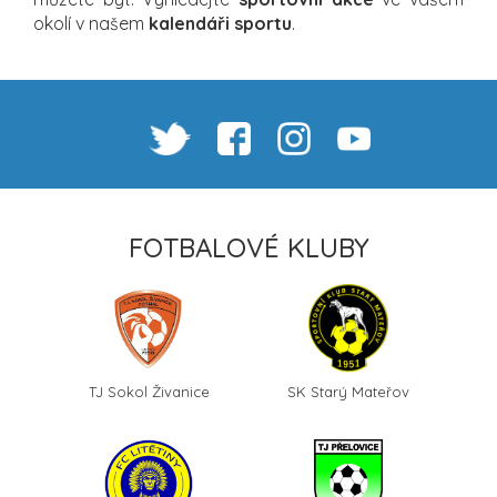
okolí v našem
kalendáři sportu
.
FOTBALOVÉ KLUBY
TJ Sokol Živanice
SK Starý Mateřov