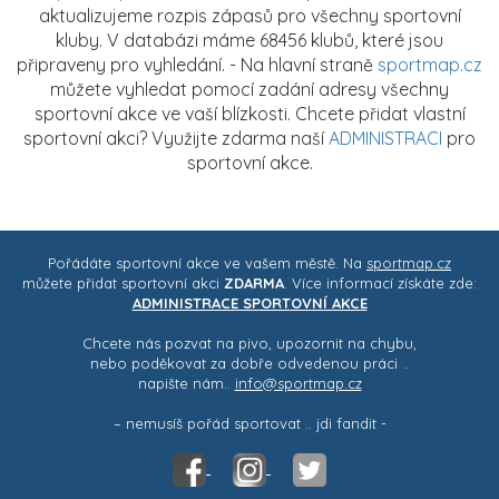
aktualizujeme rozpis zápasů pro všechny sportovní
kluby. V databázi máme 68456 klubů, které jsou
připraveny pro vyhledání. - Na hlavní straně
sportmap.cz
můžete vyhledat pomocí zadání adresy všechny
sportovní akce ve vaší blízkosti. Chcete přidat vlastní
sportovní akci? Využijte zdarma naší
ADMINISTRACI
pro
sportovní akce.
Pořádáte sportovní akce ve vašem městě. Na
sportmap.cz
můžete přidat sportovní akci
ZDARMA
. Více informací získáte zde:
ADMINISTRACE SPORTOVNÍ AKCE
Chcete nás pozvat na pivo, upozornit na chybu,
nebo poděkovat za dobře odvedenou práci ..
napište nám..
info@sportmap.cz
– nemusíš pořád sportovat .. jdi fandit -