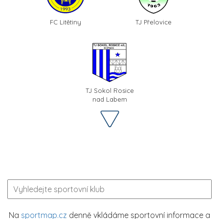
FC Litětiny
TJ Přelovice
TJ Sokol Rosice
nad Labem
Na
sportmap.cz
denně vkládáme sportovní informace a