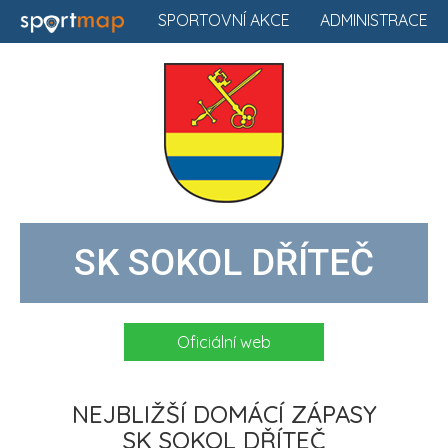
SPORTOVNÍ AKCE
ADMINISTRACE
SK SOKOL DŘÍTEČ
Oficiální web
NEJBLIŽŠÍ DOMÁCÍ ZÁPASY
SK SOKOL DŘÍTEČ