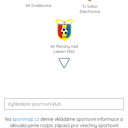
SK Dražkovice
TJ Sokol
Zdechovice
SK Řečany nad
Labem 1920
Na
sportmap.cz
denně vkládáme sportovní informace a
aktualizujeme rozpis zápasů pro všechny sportovní