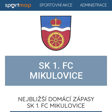
SPORTOVNÍ AKCE
ADMINISTRACE
SK 1. FC
MIKULOVICE
NEJBLIŽŠÍ DOMÁCÍ ZÁPASY
SK 1. FC MIKULOVICE