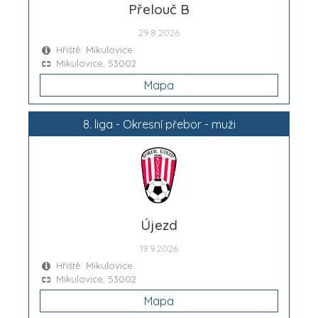
Přelouč B
29.8.2026
Hřiště: Mikulovice
Mikulovice, 53002
Mapa
8. liga - Okresní přebor - muži
Újezd
19.9.2026
Hřiště: Mikulovice
Mikulovice, 53002
Mapa