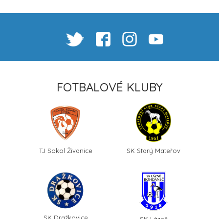
FOTBALOVÉ KLUBY
TJ Sokol Živanice
SK Starý Mateřov
SK Dražkovice
SK Lázně