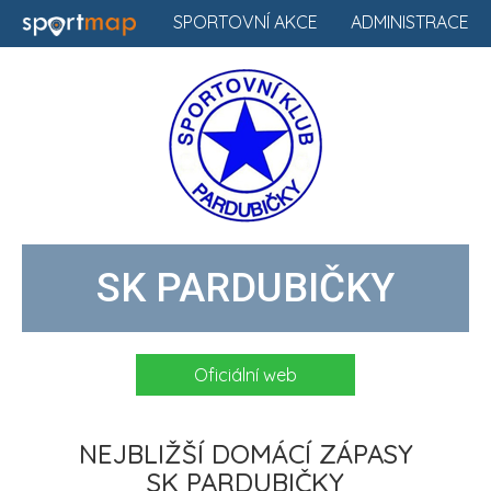
SPORTOVNÍ AKCE
ADMINISTRACE
SK PARDUBIČKY
Oficiální web
NEJBLIŽŠÍ DOMÁCÍ ZÁPASY
SK PARDUBIČKY