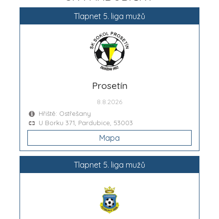
Tlapnet 5. liga mužů
Prosetín
8.8.2026
Hřiště: Ostřešany
U Borku 371, Pardubice, 53003
Mapa
Tlapnet 5. liga mužů