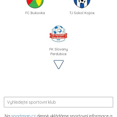
FC Bukovka
TJ Sokol Kojice
FK Slovany
Pardubice
Na
sportmap.cz
denně vkládáme sportovní informace a