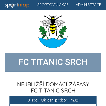
SPORTOVNÍ AKCE
ADMINISTRACE
FC TITANIC SRCH
NEJBLIŽŠÍ DOMÁCÍ ZÁPASY
FC TITANIC SRCH
8. liga - Okresní přebor - muži