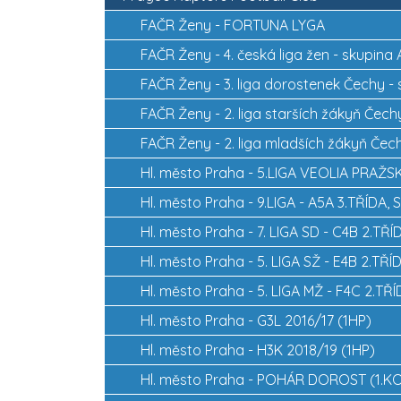
FAČR Ženy -
FORTUNA LYGA
FAČR Ženy -
4. česká liga žen - skupina 
FAČR Ženy -
3. liga dorostenek Čechy 
FAČR Ženy -
2. liga starších žákyň Čech
FAČR Ženy -
2. liga mladších žákyň Čec
Hl. město Praha -
5.LIGA VEOLIA PRAŽ
Hl. město Praha -
9.LIGA - A5A 3.TŘÍDA,
Hl. město Praha -
7. LIGA SD - C4B 2.TŘÍ
Hl. město Praha -
5. LIGA SŽ - E4B 2.TŘÍ
Hl. město Praha -
5. LIGA MŽ - F4C 2.TŘÍ
Hl. město Praha -
G3L 2016/17 (1HP)
Hl. město Praha -
H3K 2018/19 (1HP)
Hl. město Praha -
POHÁR DOROST (1.K