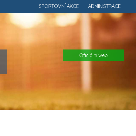
SPORTOVNÍ AKCE
ADMINISTRACE
Oficiální web