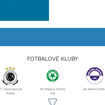
FOTBALOVÉ KLUBY
FC International
FK Meteor Praha
SK Aritma Prah
Praha
VIII