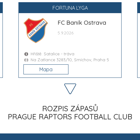
FORTUNA LYGA
FC Baník Ostrava
5.9.2026
Hřiště: Satalice - tráva
Na Zatlance 3283/10, Smíchov, Praha 5
Mapa
ROZPIS ZÁPASŮ
PRAGUE RAPTORS FOOTBALL CLUB