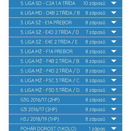
5. LIGA SD - C2A 1.A TŘÍDA
10 zápasů
6. LIGA MD - D4B 2.TŘÍDA / B
8 zápasů
3. LIGA SŽ - E1A PŘEBOR
8 zápasů
5. LIGA SŽ - E4D 2.TŘÍDA / D
7 zápasů
5. LIGA SŽ - E4E 2.TŘÍDA / E
8 zápasů
3. LIGA MŽ - F1A PŘEBOR
8 zápasů
5. LIGA MŽ - F4B 2.TŘÍDA / B
8 zápasů
5. LIGA MŽ - F4D 2.TŘÍDA / D
8 zápasů
6. LIGA MŽ - F5C 3.TŘÍDA / C
8 zápasů
6. LIGA MŽ - F5D 3.TŘÍDA / D
8 zápasů
G3G 2016/17 (2HP)
8 zápasů
G3I 2016/17 (2HP)
8 zápasů
H3J 2018/19 (1HP)
8 zápasů
POHÁR DOROST (1.KOLO)
1 zápas