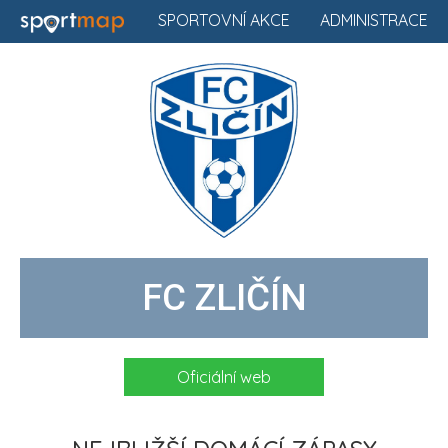
SPORTOVNÍ AKCE
ADMINISTRACE
FC ZLIČÍN
Oficiální web