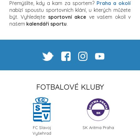
Přemýšlíte, kdy a kam za sportem?
Praha a okolí
nabízí spoustu sportovních klání, u kterých můžete
být. Vyhledejte
sportovní akce
ve vašem okolí v
našem
kalendáři sportu
.
FOTBALOVÉ KLUBY
FC Slavoj
SK Aritma Praha
Vyšehrad