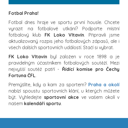
Fotbal Praha!
Fotbal dnes hraje ve sportu první housle. Chcete
vyrazit na fotbalové utkání? Podpořte místní
fotbalový klub
FK Loko Vltavín
. Připravili jsme
aktualizovaný rozpis jeho fotbalových zápasů, ale i
všech dalších sportovních událostí. Stačí si vybrat.
FK Loko Vltavín
byl založen v roce 1898 a je
pravidelným účastníkem fotbalových soutěží. Mezi
nejvyšší soutěž patří -
Řídící komise pro Čechy
Fortuna ČFL
.
Přemýšlíte, kdy a kam za sportem?
Praha a okolí
nabízí spoustu sportovních klání, u kterých můžete
být. Vyhledejte
sportovní akce
ve vašem okolí v
našem
kalendáři sportu
.