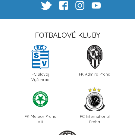
FOTBALOVÉ KLUBY
FC Slavoj
FK Admira Praha
Vyšehrad
FK Meteor Praha
FC International
VIII
Praha