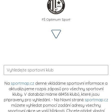
FŠ Optimum Sport
Na
sportmap.cz
denně vkládáme sportovní informace a
aktualizujeme rozpis zápasů pro všechny sportovní
kluby. V databázi máme 68456 klubů, které jsou
připraveny pro vyhledání. - Na hlavní straně
sportmap.cz
můžete vyhledat pomocí zadání adresy všechny
sportovní akce ve vaší blízkosti. Chcete přidat vlastní