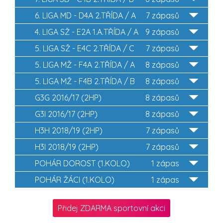
6. LIGA MD - D4A 2.TŘÍDA / A
7 zápasů
4. LIGA SŽ - E2A 1.A.TŘÍDA / A
9 zápasů
5. LIGA SŽ - E4C 2.TŘÍDA / C
7 zápasů
5. LIGA MŽ - F4A 2.TŘÍDA / A
8 zápasů
5. LIGA MŽ - F4B 2.TŘÍDA / B
8 zápasů
G3G 2016/17 (2HP)
8 zápasů
G3I 2016/17 (2HP)
8 zápasů
H3H 2018/19 (2HP)
7 zápasů
H3I 2018/19 (2HP)
7 zápasů
POHÁR DOROST (1.KOLO)
1 zápas
POHÁR ŽÁCI (1.KOLO)
1 zápas
Přidej ZDARMA sportovní akci