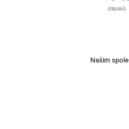
zápasů
Našim společ