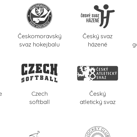
Českomoravský
Český svaz
svaz hokejbalu
házené
g
e
Czech
Český
softball
atletický svaz