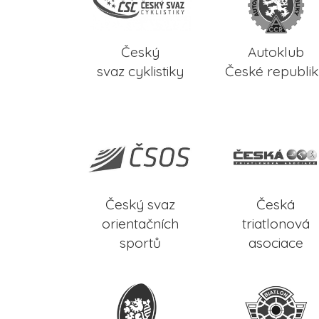
Český
Autoklub
svaz cyklistiky
České republi
Český svaz
Česká
orientačních
triatlonová
sportů
asociace