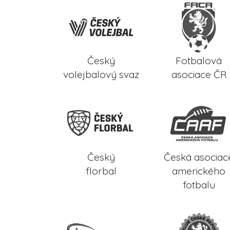
Český
Fotbalová
volejbalový svaz
asociace ČR
Český
Česká asociac
florbal
amerického
fotbalu