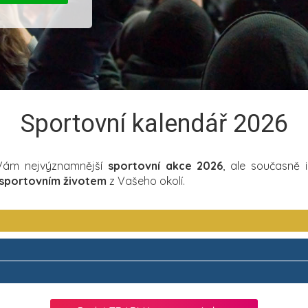
Sportovní kalendář 2026
 Vám nejvýznamnější
sportovní akce 2026
, ale současně 
sportovním životem
z Vašeho okolí.