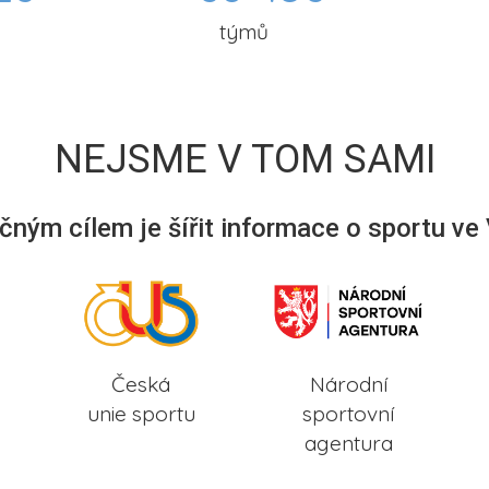
týmů
NEJSME V TOM SAMI
ným cílem je šířit informace o sportu ve
Česká
Národní
unie sportu
sportovní
agentura