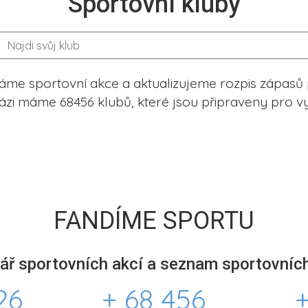
Sportovní kluby
me sportovní akce a aktualizujeme rozpis zápasů 
ázi máme 68456 klubů, které jsou připraveny pro vy
FANDÍME SPORTU
ář sportovních akcí a seznam sportovních
26
+ 68 456
+