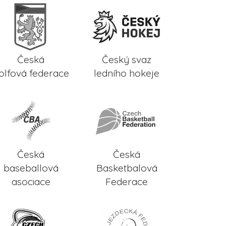
Česká
Český svaz
olfová federace
ledního hokeje
Česká
Česká
baseballová
Basketbalová
asociace
Federace