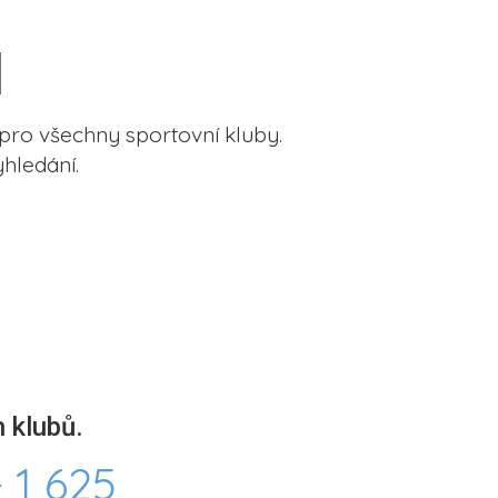
pro všechny sportovní kluby.
hledání.
 klubů.
 1 625