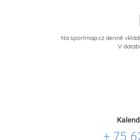
Na sportmap.cz denně vkládá
V datab
Kalend
+ 75 6