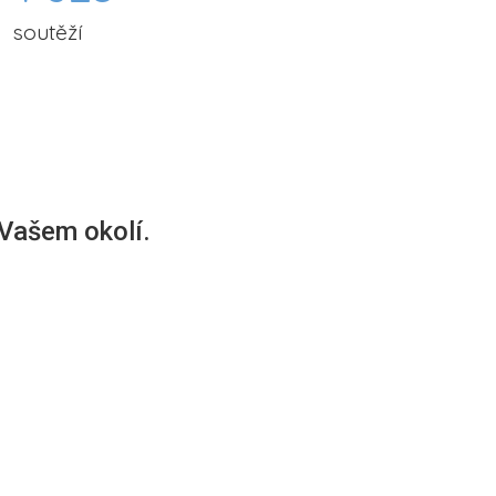
soutěží
 Vašem okolí.