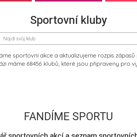
Sportovní kluby
me sportovní akce a aktualizujeme rozpis zápasů 
ázi máme 68456 klubů, které jsou připraveny pro vy
FANDÍME SPORTU
ář sportovních akcí a seznam sportovních