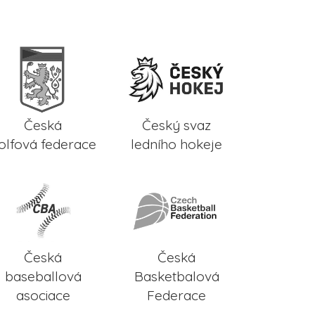
Česká
Český svaz
olfová federace
ledního hokeje
Česká
Česká
baseballová
Basketbalová
asociace
Federace