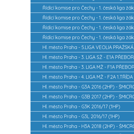
Řídící komise pro Čechy -
1. česká liga žák
Řídící komise pro Čechy -
1. česká liga žák
Řídící komise pro Čechy -
1. česká liga žák
Řídící komise pro Čechy -
1. česká liga žák
Hl. město Praha -
5.LIGA VEOLIA PRAŽSK
Hl. město Praha -
3. LIGA SŽ - E1A PŘEBOR
Hl. město Praha -
3. LIGA MŽ - F1A PŘEBO
Hl. město Praha -
4. LIGA MŽ - F2A 1.TŘÍDA
Hl. město Praha -
G3A 2016 (2HP) - ŠMIC
Hl. město Praha -
G3B 2017 (2HP) - ŠMIC
Hl. město Praha -
G3K 2016/17 (1HP)
Hl. město Praha -
G3L 2016/17 (1HP)
Hl. město Praha -
H3A 2018 (2HP) - ŠMIC