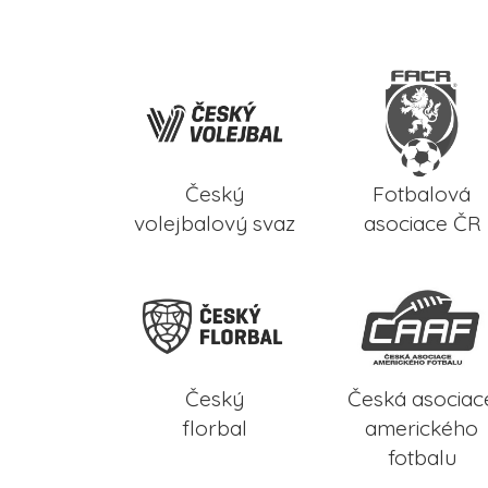
Český
Fotbalová
volejbalový svaz
asociace ČR
Český
Česká asociac
florbal
amerického
fotbalu