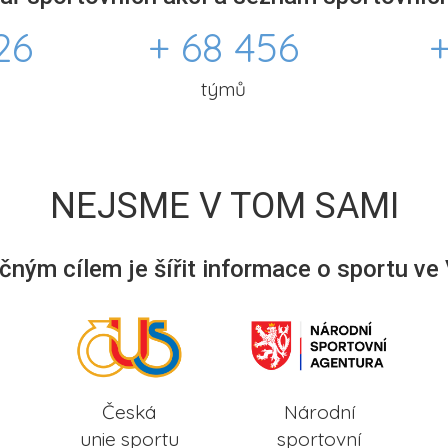
26
+ 68 456
+
týmů
NEJSME V TOM SAMI
ným cílem je šířit informace o sportu ve
Česká
Národní
unie sportu
sportovní