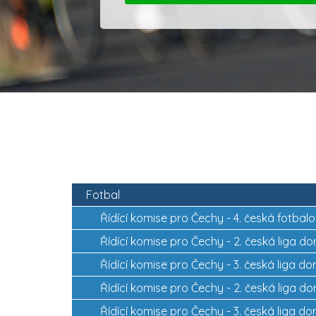
Fotbal
Řídící komise pro Čechy -
4. česká fotbalo
Řídící komise pro Čechy -
2. česká liga do
Řídící komise pro Čechy -
3. česká liga do
Řídící komise pro Čechy -
2. česká liga do
Řídící komise pro Čechy -
3. česká liga do