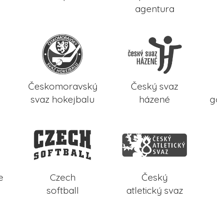
agentura
Českomoravský
Český svaz
svaz hokejbalu
házené
g
e
Czech
Český
softball
atletický svaz