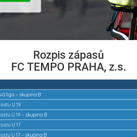
Rozpis zápasů
FC TEMPO PRAHA, z.s.
vá liga – skupina B
rostu U 19
rostu U 19 – skupina B
rostu U 17
rostu U 17 – skupina B