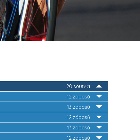
20 soutěží
12 zápasů
13 zápasů
12 zápasů
13 zápasů
12 zápasů