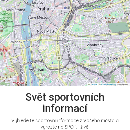
Leaflet
|
©
OpenStreetMap
contributors
Svět sportovních
informací
Vyhledejte sportovní informace z Vašeho města a
vyrazte na SPORT živě!