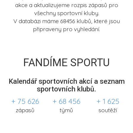
akce a aktualizujeme rozpis zápasů pro
všechny sportovní kluby.
V databázi máme 68456 klubů, které jsou
připraveny pro vyhledání.
FANDÍME SPORTU
Kalendář sportovních akcí a seznam
sportovních klubů.
+ 75 626
+ 68 456
+ 1 625
zápasů
týmů
soutěží