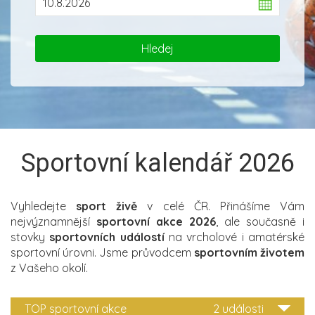
Sportovní kalendář 2026
Vyhledejte
sport živě
v celé ČR. Přinášíme Vám
nejvýznamnější
sportovní akce 2026
, ale současně i
stovky
sportovních událostí
na vrcholové i amatérské
sportovní úrovni. Jsme průvodcem
sportovním životem
z Vašeho okolí.
TOP sportovní akce
2 události