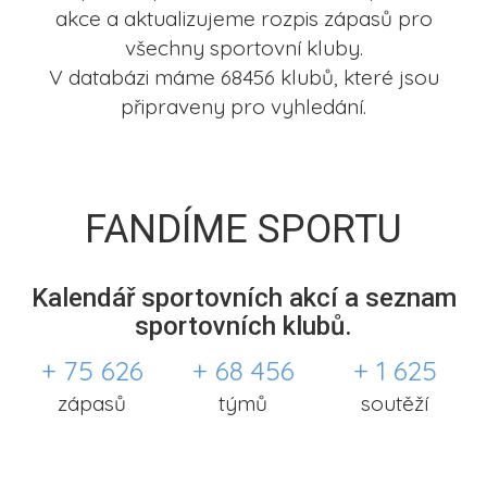
akce a aktualizujeme rozpis zápasů pro
všechny sportovní kluby.
V databázi máme 68456 klubů, které jsou
připraveny pro vyhledání.
FANDÍME SPORTU
Kalendář sportovních akcí a seznam
sportovních klubů.
+ 75 626
+ 68 456
+ 1 625
zápasů
týmů
soutěží