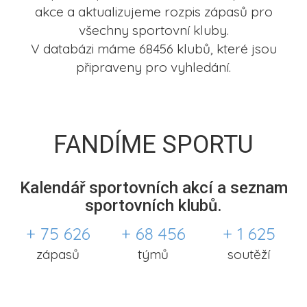
akce a aktualizujeme rozpis zápasů pro
všechny sportovní kluby.
V databázi máme 68456 klubů, které jsou
připraveny pro vyhledání.
FANDÍME SPORTU
Kalendář sportovních akcí a seznam
sportovních klubů.
+ 75 626
+ 68 456
+ 1 625
zápasů
týmů
soutěží