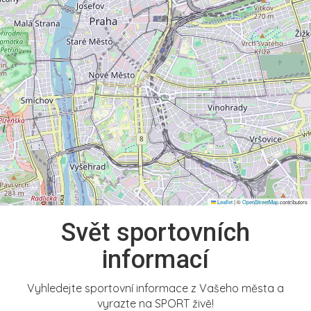
Leaflet
|
©
OpenStreetMap
contributors
Svět sportovních
informací
Vyhledejte sportovní informace z Vašeho města a
vyrazte na SPORT živě!