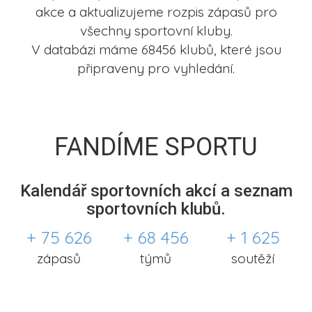
akce a aktualizujeme rozpis zápasů pro
všechny sportovní kluby.
V databázi máme 68456 klubů, které jsou
připraveny pro vyhledání.
FANDÍME SPORTU
Kalendář sportovních akcí a seznam
sportovních klubů.
+ 75 626
+ 68 456
+ 1 625
zápasů
týmů
soutěží