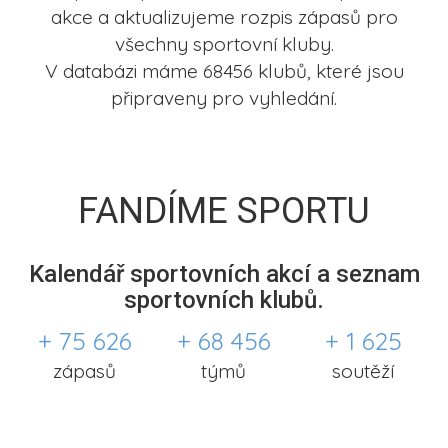
akce a aktualizujeme rozpis zápasů pro
všechny sportovní kluby.
V databázi máme 68456 klubů, které jsou
připraveny pro vyhledání.
FANDÍME SPORTU
Kalendář sportovních akcí a seznam
sportovních klubů.
+ 75 626
+ 68 456
+ 1 625
zápasů
týmů
soutěží