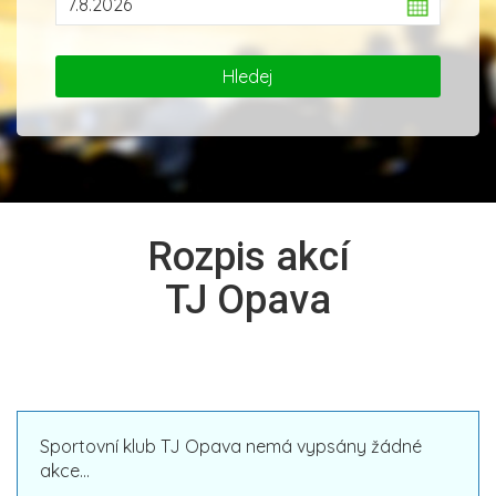
Rozpis akcí
TJ Opava
Sportovní klub TJ Opava nemá vypsány žádné
akce...