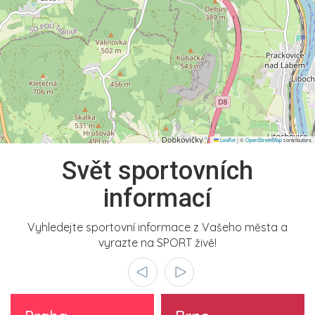
Leaflet
|
©
OpenStreetMap
contributors
Svět sportovních
informací
Vyhledejte sportovní informace z Vašeho města a
vyrazte na SPORT živě!