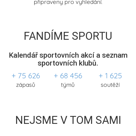
připraveny pro vyhledání.
FANDÍME SPORTU
Kalendář sportovních akcí a seznam
sportovních klubů.
+ 75 626
+ 68 456
+ 1 625
zápasů
týmů
soutěží
NEJSME V TOM SAMI