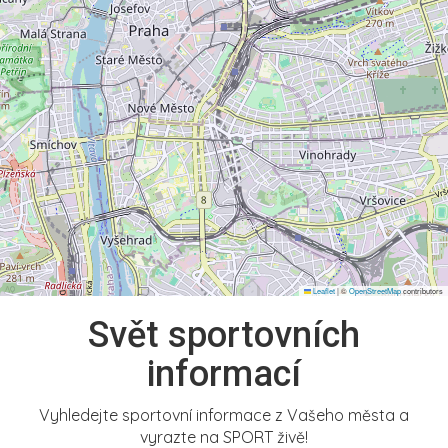
Leaflet
|
©
OpenStreetMap
contributors
Svět sportovních
informací
Vyhledejte sportovní informace z Vašeho města a
vyrazte na SPORT živě!