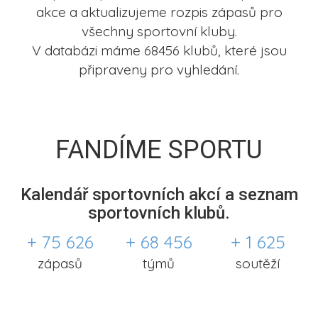
akce a aktualizujeme rozpis zápasů pro
všechny sportovní kluby.
V databázi máme 68456 klubů, které jsou
připraveny pro vyhledání.
FANDÍME SPORTU
Kalendář sportovních akcí a seznam
sportovních klubů.
+ 75 626
+ 68 456
+ 1 625
zápasů
týmů
soutěží