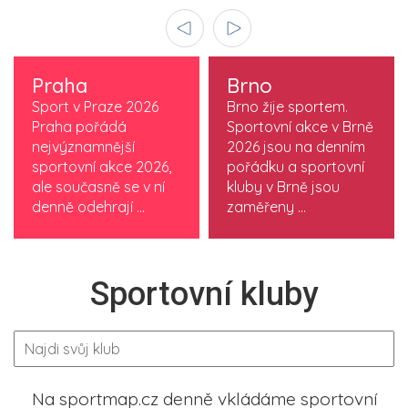
Praha
Brno
Sport v Praze 2026
Brno žije sportem.
Praha pořádá
Sportovní akce v Brně
nejvýznamnější
2026 jsou na denním
sportovní akce 2026,
pořádku a sportovní
ale současně se v ní
kluby v Brně jsou
denně odehrají ...
zaměřeny ...
Sportovní kluby
Na sportmap.cz denně vkládáme sportovní