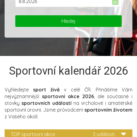
Sportovní kalendář 2026
Vyhledejte
sport živě
v celé ČR. Přinášíme Vám
nejvýznamnější
sportovní akce 2026
, ale současně i
stovky
sportovních událostí
na vrcholové i amatérské
sportovní úrovni. Jsme průvodcem
sportovním životem
z Vašeho okolí.
TOP sportovní akce
2 události