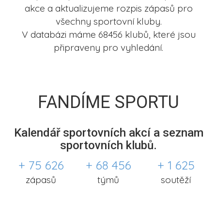
akce a aktualizujeme rozpis zápasů pro
všechny sportovní kluby.
V databázi máme 68456 klubů, které jsou
připraveny pro vyhledání.
FANDÍME SPORTU
Kalendář sportovních akcí a seznam
sportovních klubů.
+ 75 626
+ 68 456
+ 1 625
zápasů
týmů
soutěží