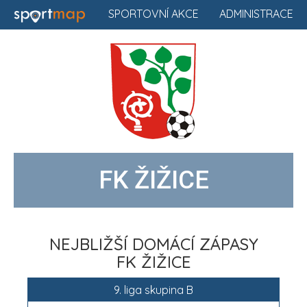
SPORTOVNÍ AKCE
ADMINISTRACE
FK ŽIŽICE
NEJBLIŽŠÍ DOMÁCÍ ZÁPASY
FK ŽIŽICE
9. liga skupina B