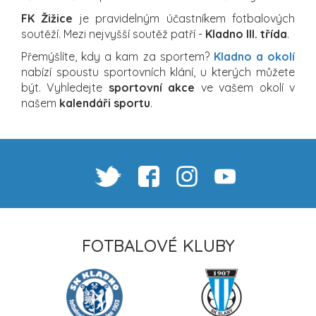
FK Žižice
je pravidelným účastníkem fotbalových
soutěží. Mezi nejvyšší soutěž patří -
Kladno III. třída
.
Přemýšlíte, kdy a kam za sportem?
Kladno a okolí
nabízí spoustu sportovních klání, u kterých můžete
být. Vyhledejte
sportovní akce
ve vašem okolí v
našem
kalendáři sportu
.
FOTBALOVÉ KLUBY