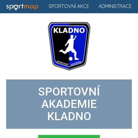
SPORTOVNÍ AKCE
ADMINISTRACE
SPORTOVNÍ
AKADEMIE
KLADNO