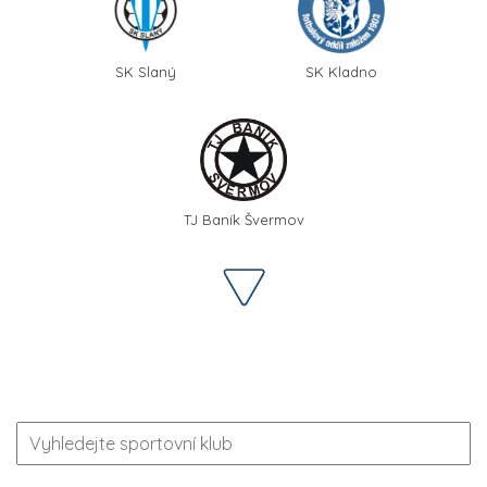
SK Slaný
SK Kladno
TJ Baník Švermov