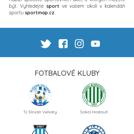
být. Vyhledejte
sport
ve vašem okolí v kalendáři
sportu
sportmap.cz
.
FOTBALOVÉ KLUBY
TJ Slovan Velvary
Sokol Hostouň