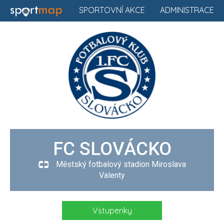
SPORTOVNÍ AKCE
ADMINISTRACE
FC SLOVÁCKO
Městský fotbalový stadion Miroslava
Valenty
Vstupenky