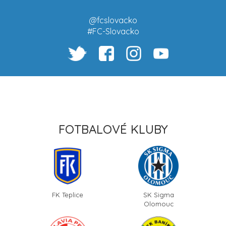
@fcslovacko
#FC-Slovacko
FOTBALOVÉ KLUBY
FK Teplice
SK Sigma
Olomouc