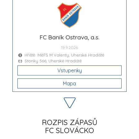
FC Baník Ostrava, a.s.
19.9.2026
Hřiště: MěFS M.Valenty, Uherské Hradiště
Stonky 566, Uherské Hradiště
Vstupenky
Mapa
ROZPIS ZÁPASŮ
FC SLOVÁCKO