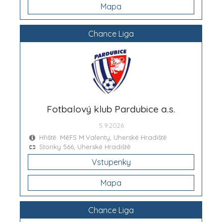
Mapa
Chance Liga
Fotbalový klub Pardubice a.s.
5.9.2026
Hřiště: MěFS M.Valenty, Uherské Hradiště
Stonky 566, Uherské Hradiště
Vstupenky
Mapa
Chance Liga