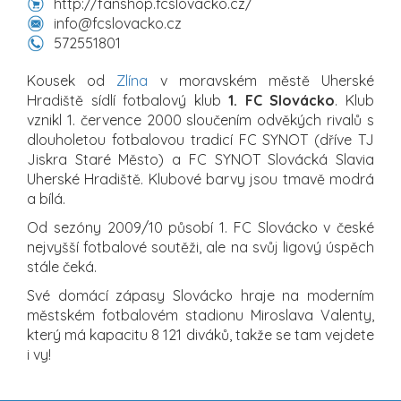
http://fanshop.fcslovacko.cz/
info@fcslovacko.cz
572551801
Kousek od
Zlína
v moravském městě Uherské
Hradiště sídlí fotbalový klub
1. FC Slovácko
. Klub
vznikl 1. července 2000 sloučením odvěkých rivalů s
dlouholetou fotbalovou tradicí FC SYNOT (dříve TJ
Jiskra Staré Město) a FC SYNOT Slovácká Slavia
Uherské Hradiště. Klubové barvy jsou tmavě modrá
a bílá.
Od sezóny 2009/10 působí 1. FC Slovácko v české
nejvyšší fotbalové soutěži, ale na svůj ligový úspěch
stále čeká.
Své domácí zápasy Slovácko hraje na moderním
městském fotbalovém stadionu Miroslava Valenty,
který má kapacitu 8 121 diváků, takže se tam vejdete
i vy!