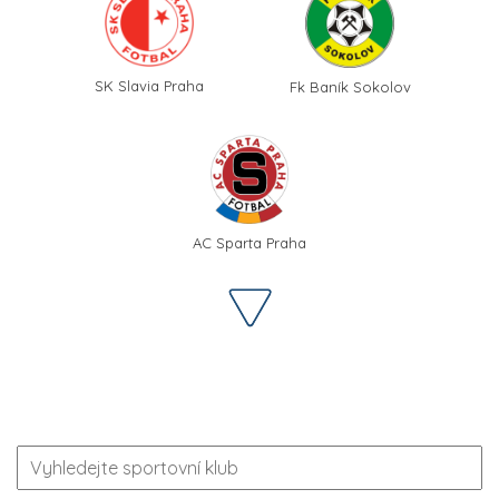
SK Slavia Praha
Fk Baník Sokolov
AC Sparta Praha