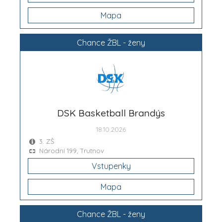
Mapa
Chance ŽBL - ženy
DSK Basketball Brandýs
18.10.2026
3. ZŠ
Národní 199, Trutnov
Vstupenky
Mapa
Chance ŽBL - ženy