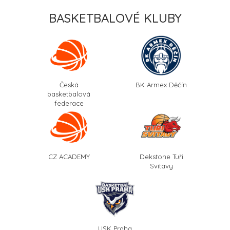
BASKETBALOVÉ KLUBY
Česká
BK Armex Děčín
basketbalová
federace
CZ ACADEMY
Dekstone Tuři
Svitavy
USK Praha