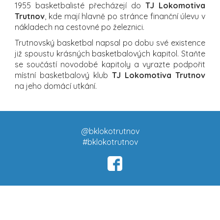
1955 basketbalisté přecházejí do
TJ Lokomotiva
Trutnov
, kde mají hlavně po stránce finanční úlevu v
nákladech na cestovné po železnici.
Trutnovský basketbal napsal po dobu své existence
již spoustu krásných basketbalových kapitol. Staňte
se součástí novodobé kapitoly a vyrazte podpořit
místní basketbalový klub
TJ Lokomotiva Trutnov
na jeho domácí utkání.
@bklokotrutnov
#bklokotrutnov