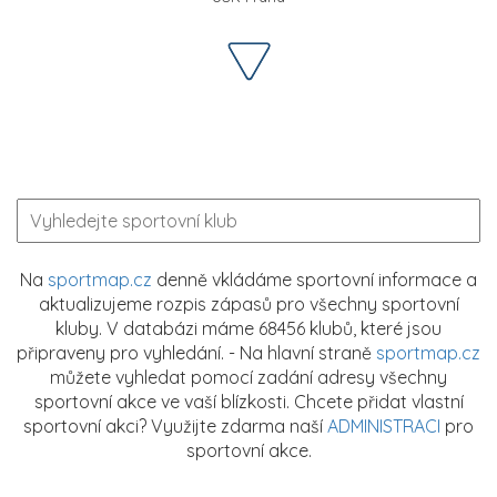
Na
sportmap.cz
denně vkládáme sportovní informace a
aktualizujeme rozpis zápasů pro všechny sportovní
kluby. V databázi máme 68456 klubů, které jsou
připraveny pro vyhledání. - Na hlavní straně
sportmap.cz
můžete vyhledat pomocí zadání adresy všechny
sportovní akce ve vaší blízkosti. Chcete přidat vlastní
sportovní akci? Využijte zdarma naší
ADMINISTRACI
pro
sportovní akce.