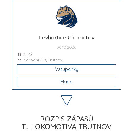
Levhartice Chomutov
30.10.2026
3. ZŠ
Národní 199, Trutnov
Vstupenky
Mapa
ROZPIS ZÁPASŮ
TJ LOKOMOTIVA TRUTNOV