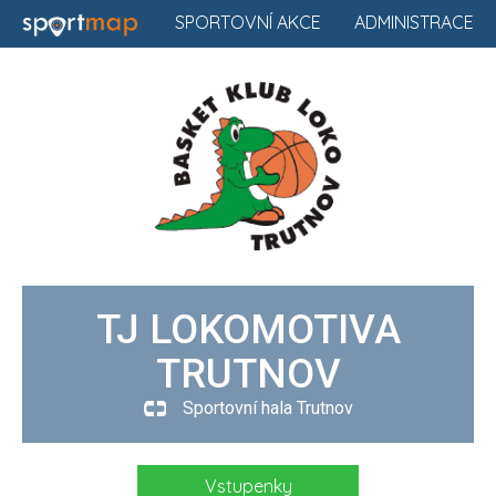
SPORTOVNÍ AKCE
ADMINISTRACE
TJ LOKOMOTIVA
TRUTNOV
Sportovní hala Trutnov
Vstupenky