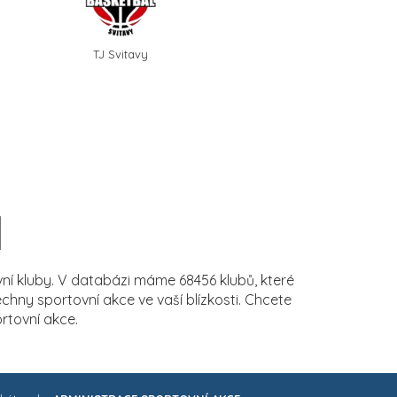
TJ Svitavy
í kluby. V databázi máme 68456 klubů, které
ny sportovní akce ve vaší blízkosti. Chcete
rtovní akce.