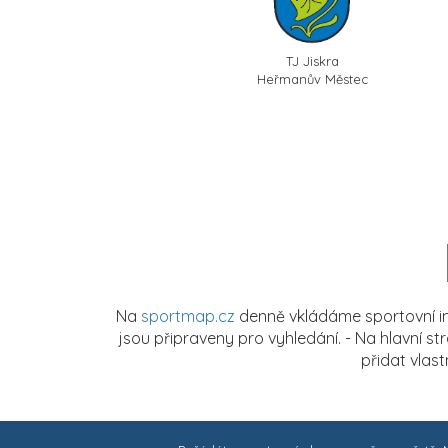
TJ Jiskra
Heřmanův Městec
Na
sportmap.cz
denně vkládáme sportovní in
jsou připraveny pro vyhledání. - Na hlavní s
přidat vlas