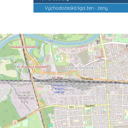
Východočeská liga žen - ženy