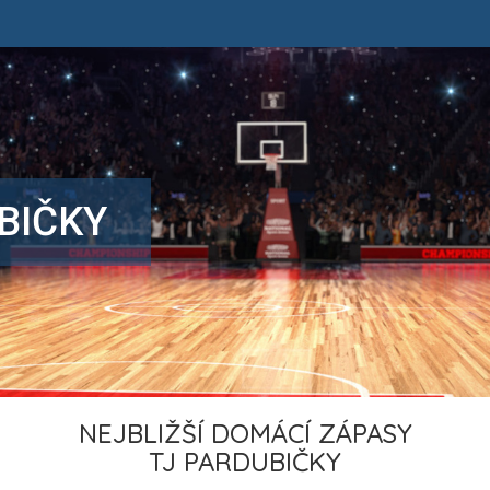
BIČKY
NEJBLIŽŠÍ DOMÁCÍ ZÁPASY
TJ PARDUBIČKY